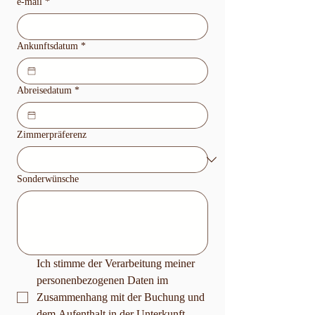
e-mail
*
Ankunftsdatum
*
Abreisedatum
*
Zimmerpräferenz
Sonderwünsche
Ich stimme der Verarbeitung meiner 
personenbezogenen Daten im 
Zusammenhang mit der Buchung und 
dem Aufenthalt in der Unterkunft 